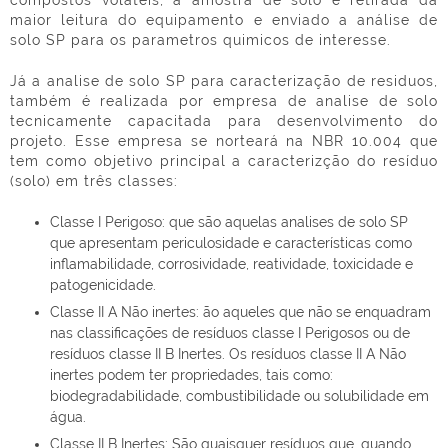
maior leitura do equipamento e enviado a análise de
solo SP para os parametros quimicos de interesse.
Já a analise de solo SP para caracterização de residuos,
também é realizada por
empresa de analise de solo
tecnicamente capacitada para desenvolvimento do
projeto. Esse empresa se norteará na NBR 10.004 que
tem como objetivo principal a caracterizção do resíduo
(solo) em três classes:
Classe I Perigoso: que são aquelas analises de solo SP
que apresentam periculosidade e características como
inflamabilidade, corrosividade, reatividade, toxicidade e
patogenicidade.
Classe II A Não inertes: ão aqueles que não se enquadram
nas classificações de resíduos classe I Perigosos ou de
resíduos classe II B Inertes. Os resíduos classe II A Não
inertes podem ter propriedades, tais como:
biodegradabilidade, combustibilidade ou solubilidade em
água.
Classe II B Inertes: São quaisquer resíduos que, quando