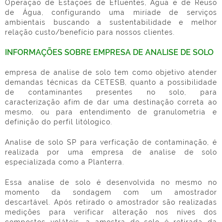
Operação de Estações de Efluentes, Água e de Reuso
de Água, configurando uma miríade de serviços
ambientais buscando a sustentabilidade e melhor
relação custo/benefício para nossos clientes.
INFORMAÇÕES SOBRE EMPRESA DE ANALISE DE SOLO
empresa de analise de solo
tem como objetivo atender
demandas técnicas da CETESB, quanto a possibilidade
de contaminantes presentes no solo, para
caracterização afim de dar uma destinação correta ao
mesmo, ou para entendimento de granulometria e
definição do perfil litólogico.
Analise de solo SP para verficação de contaminação, é
realizada por uma
empresa de analise de solo
especializada como a Planterra.
Essa analise de solo é desenvolvida no mesmo no
momento da sondagem com um amostrador
descartável. Após retirado o amostrador são realizadas
medições para verificar alteração nos níves dos
compostos voláteis, a amostra de solo é retirada da