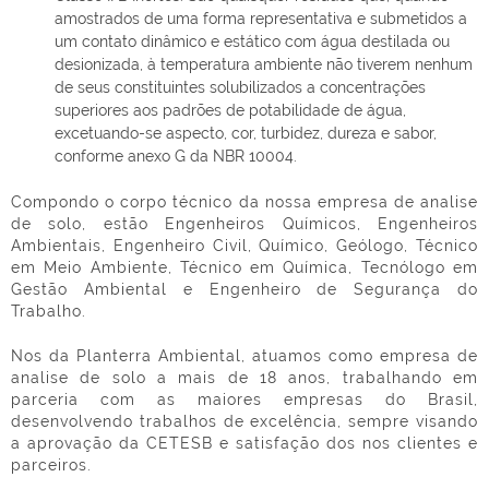
amostrados de uma forma representativa e submetidos a
um contato dinâmico e estático com água destilada ou
desionizada, à temperatura ambiente não tiverem nenhum
de seus constituintes solubilizados a concentrações
superiores aos padrões de potabilidade de água,
excetuando-se aspecto, cor, turbidez, dureza e sabor,
conforme anexo G da NBR 10004.
Compondo o corpo técnico da nossa
empresa de analise
de solo
, estão Engenheiros Químicos, Engenheiros
Ambientais, Engenheiro Civil, Químico, Geólogo, Técnico
em Meio Ambiente, Técnico em Química, Tecnólogo em
Gestão Ambiental e Engenheiro de Segurança do
Trabalho.
Nos da Planterra Ambiental, atuamos como
empresa de
analise de solo
a mais de 18 anos, trabalhando em
parceria com as maiores empresas do Brasil,
desenvolvendo trabalhos de excelência, sempre visando
a aprovação da CETESB e satisfação dos nos clientes e
parceiros.