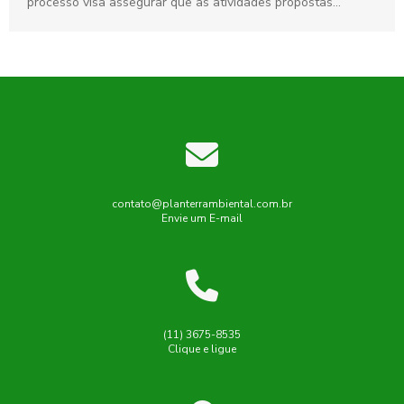
processo visa assegurar que as atividades propostas
estejam em...
contato@planterrambiental.com.br
Envie um E-mail
(11) 3675-8535
Clique e ligue