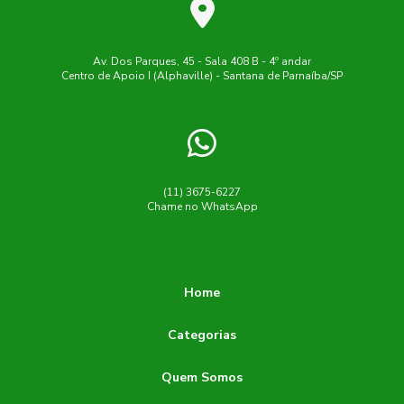
Av. Dos Parques, 45 - Sala 408 B - 4º andar
Centro de Apoio I (Alphaville) - Santana de Parnaíba/SP
(11) 3675-6227
Chame no WhatsApp
Home
Categorias
Quem Somos