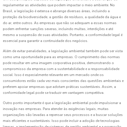
regulamentar as atividades que podem impactar o meio ambiente. No
Brasil, a legislação é extensa e abrange diversas áreas, incluindo a
proteção da biodiversidade, a gestão de resíduos, a qualidade da água e
do ar, entre outros. As empresas que não se adequam a essas normas
podem enfrentar sanções severas, incluindo multas, interdições e até
mesmo a suspensão de suas atividades. Portanto, a conformidade legal é
essencial para garantir a continuidade dos negócios.
Além de evitar penalidades, a legislação ambiental também pode ser vista
como uma oportunidade para as empresas. O cumprimento das normas
pode resultar em uma imagem corporativa positiva, demonstrando o
compromisso da empresa com a sustentabilidade e a responsabilidade
social. Isso é especialmente relevante em um mercado onde os
consumidores estão cada vez mais conscientes das questões ambientais e
preferem apoiar empresas que adotam práticas sustentáveis. Assim, a
conformidade legal pode se traduzir em vantagem competitiva.
Outro ponto importante é que a legislação ambiental pode impulsionar a
inovação nas empresas. Para atender às exigências legais, muitas
organizações são levadas a repensar seus processos e a buscar soluções
mais eficientes e sustentáveis. Isso pode incluir a adoção de tecnologias
limpas, a implementação de sistemas de gestão ambiental e a promoção