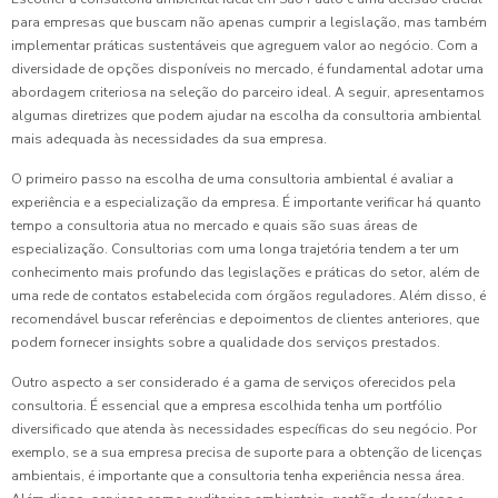
para empresas que buscam não apenas cumprir a legislação, mas também
implementar práticas sustentáveis que agreguem valor ao negócio. Com a
diversidade de opções disponíveis no mercado, é fundamental adotar uma
abordagem criteriosa na seleção do parceiro ideal. A seguir, apresentamos
algumas diretrizes que podem ajudar na escolha da consultoria ambiental
mais adequada às necessidades da sua empresa.
O primeiro passo na escolha de uma consultoria ambiental é avaliar a
experiência e a especialização da empresa. É importante verificar há quanto
tempo a consultoria atua no mercado e quais são suas áreas de
especialização. Consultorias com uma longa trajetória tendem a ter um
conhecimento mais profundo das legislações e práticas do setor, além de
uma rede de contatos estabelecida com órgãos reguladores. Além disso, é
recomendável buscar referências e depoimentos de clientes anteriores, que
podem fornecer insights sobre a qualidade dos serviços prestados.
Outro aspecto a ser considerado é a gama de serviços oferecidos pela
consultoria. É essencial que a empresa escolhida tenha um portfólio
diversificado que atenda às necessidades específicas do seu negócio. Por
exemplo, se a sua empresa precisa de suporte para a obtenção de licenças
ambientais, é importante que a consultoria tenha experiência nessa área.