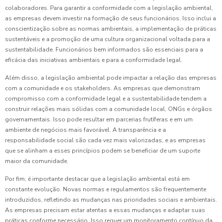
colaboradores. Para garantir a conformidade com a legislação ambiental,
as empresas devem investir na formação de seus funcionários. Isso inclui a
conscientização sobre as normas ambientais, a implementação de práticas
sustentáveis e a promoção de uma cultura organizacional voltada para a
sustentabilidade. Funcionários bem informados são essenciais para a
eficácia das iniciativas ambientais e para a conformidade legal.
Além disso, a legislação ambiental pode impactar a relação das empresas
com a comunidade e os stakeholders. As empresas que demonstram
compromisso com a conformidade legal e a sustentabilidade tendem a
construir relações mais sólidas com a comunidade local, ONGs e órgãos
governamentais. Isso pode resultar em parcerias frutíferas e em um
ambiente de negócios mais favorável. A transparência e a
responsabilidade social são cada vez mais valorizadas, e as empresas
que se alinham a esses princípios podem se beneficiar de um suporte
maior da comunidade.
Por fim, é importante destacar que a legislação ambiental está em
constante evolução. Novas normas e regulamentos são frequentemente
introduzidos, refletindo as mudanças nas prioridades sociais e ambientais.
As empresas precisam estar atentas a essas mudanças e adaptar suas
práticas conforme necessário. Isso requer um monitoramento contínuo da