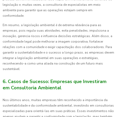
legislação e, muitas vezes, a consultoria de especialistas em meio
ambiente para garantir que as operações estejam sempre em
conformidade.
Em resumo, a legislação ambiental é de extrema relevância para as
empresas, pois regula suas atividades, evita penalidades, impulsiona a
inovação, gerencia riscos e influencia decisões estratégicas. Além disso, a
conformidade legal pode melhorar a imagem corporativa, fortalecer
relações com a comunidade e exigir capacitação dos colaboradores. Para
garantir a sustentabilidade e o sucesso a longo prazo, as empresas devem
integrar a legislação ambiental em suas operações e estratégias,
reconhecendo-a como uma aliada na construção de um futuro mais
sustentável.
6. Casos de Sucesso: Empresas que Investiram
em Consultoria Ambiental
Nos últimos anos, muitas empresas têm reconhecido a importância da
sustentabilidade e da conformidade ambiental, investindo em consultorias
especializadas para orientá-las em suas práticas. Esses investimentos não
apenas ajudam a garantir a conformidade com a legislação, mas também