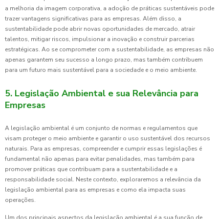
a melhoria da imagem corporativa, a adoção de práticas sustentáveis pode
trazer vantagens significativas para as empresas. Além disso, a
sustentabilidade pode abrir novas oportunidades de mercado, atrair
talentos, mitigar riscos, impulsionar a inovação e construir parcerias
estratégicas. Ao se comprometer com a sustentabilidade, as empresas não
apenas garantem seu sucesso a longo prazo, mas também contribuem
para um futuro mais sustentável para a sociedade e o meio ambiente.
5. Legislação Ambiental e sua Relevância para
Empresas
A legislação ambiental é um conjunto de normas e regulamentos que
visam proteger o meio ambiente e garantir o uso sustentável dos recursos
naturais. Para as empresas, compreender e cumprir essas legislações é
fundamental não apenas para evitar penalidades, mas também para
promover práticas que contribuam para a sustentabilidade e a
responsabilidade social. Neste contexto, exploraremos a relevância da
legislação ambiental para as empresas e como ela impacta suas
operações.
Um dos principais aspectos da legislação ambiental é a sua função de