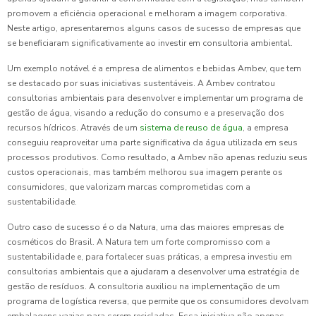
promovem a eficiência operacional e melhoram a imagem corporativa.
Neste artigo, apresentaremos alguns casos de sucesso de empresas que
se beneficiaram significativamente ao investir em consultoria ambiental.
Um exemplo notável é a empresa de alimentos e bebidas Ambev, que tem
se destacado por suas iniciativas sustentáveis. A Ambev contratou
consultorias ambientais para desenvolver e implementar um programa de
gestão de água, visando a redução do consumo e a preservação dos
recursos hídricos. Através de um
sistema de reuso de água
, a empresa
conseguiu reaproveitar uma parte significativa da água utilizada em seus
processos produtivos. Como resultado, a Ambev não apenas reduziu seus
custos operacionais, mas também melhorou sua imagem perante os
consumidores, que valorizam marcas comprometidas com a
sustentabilidade.
Outro caso de sucesso é o da Natura, uma das maiores empresas de
cosméticos do Brasil. A Natura tem um forte compromisso com a
sustentabilidade e, para fortalecer suas práticas, a empresa investiu em
consultorias ambientais que a ajudaram a desenvolver uma estratégia de
gestão de resíduos. A consultoria auxiliou na implementação de um
programa de logística reversa, que permite que os consumidores devolvam