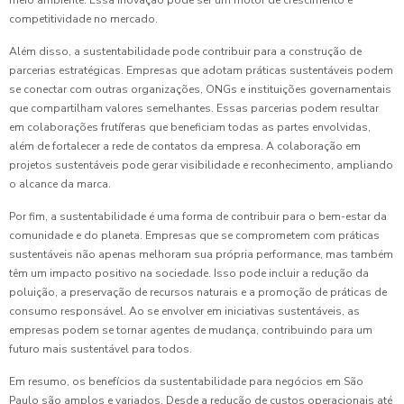
meio ambiente. Essa inovação pode ser um motor de crescimento e
competitividade no mercado.
Além disso, a sustentabilidade pode contribuir para a construção de
parcerias estratégicas. Empresas que adotam práticas sustentáveis podem
se conectar com outras organizações, ONGs e instituições governamentais
que compartilham valores semelhantes. Essas parcerias podem resultar
em colaborações frutíferas que beneficiam todas as partes envolvidas,
além de fortalecer a rede de contatos da empresa. A colaboração em
projetos sustentáveis pode gerar visibilidade e reconhecimento, ampliando
o alcance da marca.
Por fim, a sustentabilidade é uma forma de contribuir para o bem-estar da
comunidade e do planeta. Empresas que se comprometem com práticas
sustentáveis não apenas melhoram sua própria performance, mas também
têm um impacto positivo na sociedade. Isso pode incluir a redução da
poluição, a preservação de recursos naturais e a promoção de práticas de
consumo responsável. Ao se envolver em iniciativas sustentáveis, as
empresas podem se tornar agentes de mudança, contribuindo para um
futuro mais sustentável para todos.
Em resumo, os benefícios da sustentabilidade para negócios em São
Paulo são amplos e variados. Desde a redução de custos operacionais até