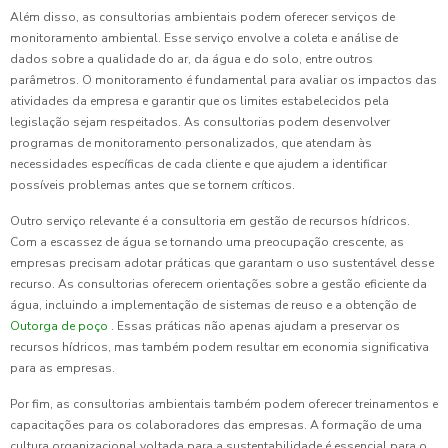
Além disso, as consultorias ambientais podem oferecer serviços de
monitoramento ambiental. Esse serviço envolve a coleta e análise de
dados sobre a qualidade do ar, da água e do solo, entre outros
parâmetros. O monitoramento é fundamental para avaliar os impactos das
atividades da empresa e garantir que os limites estabelecidos pela
legislação sejam respeitados. As consultorias podem desenvolver
programas de monitoramento personalizados, que atendam às
necessidades específicas de cada cliente e que ajudem a identificar
possíveis problemas antes que se tornem críticos.
Outro serviço relevante é a consultoria em gestão de recursos hídricos.
Com a escassez de água se tornando uma preocupação crescente, as
empresas precisam adotar práticas que garantam o uso sustentável desse
recurso. As consultorias oferecem orientações sobre a gestão eficiente da
água, incluindo a implementação de sistemas de reuso e a obtenção de
Outorga de poço
. Essas práticas não apenas ajudam a preservar os
recursos hídricos, mas também podem resultar em economia significativa
para as empresas.
Por fim, as consultorias ambientais também podem oferecer treinamentos e
capacitações para os colaboradores das empresas. A formação de uma
cultura organizacional voltada para a sustentabilidade é essencial para o