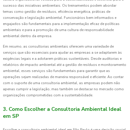
sucesso das iniciativas ambientais. Os treinamentos podem abordar
temas como gestão de resíduos, eficiência energética, práticas de
conservação e legislação ambiental. Funcionários bem informados e
engajados são fundamentais para a implementação eficaz de políticas
ambientais e para a promoção de uma cultura de responsabilidade
ambiental dentro da empresa.
Em resumo, as consultorias ambientais oferecem uma variedade de
serviços que são essenciais para ajudar as empresas a se adaptarem às
exigências legais e a adotarem práticas sustentáveis. Desde auditorias e
relatórios de impacto ambiental até a gestão de resíduos e monitoramento
ambiental, esses serviços são fundamentais para garantir que as
operações sejam realizadas de maneira responsável e eficiente. Ao contar
com o suporte de uma consultoria ambiental, as empresas podem não
apenas cumprir a legislação, mas também se destacar no mercado como
organizações comprometidas com a sustentabilidade.
3. Como Escolher a Consultoria Ambiental Ideal
em SP
Escolher a consultoria ambiental ideal em São Paulo é uma decisão crucial