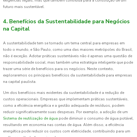
exigências legais, mas que também contribua para a construção de um
futuro mais sustentável.
4. Benefícios da Sustentabilidade para Negócios
na Capital
A sustentabilidade tem se tornado um tema central para empresas em
todo o mundo, e São Paulo, como uma das maiores metrópoles do Brasil,
não é exceção. Adotar práticas sustentáveis não é apenas uma questão de
responsabilidade social, mas também uma estratégia inteligente que pode
trazer uma série de benefícios para os negócios. Neste contexto,
exploraremos os principais benefícios da sustentabilidade para empresas
na capital paulista.
Um dos benefícios mais evidentes da sustentabilidade é a redução de
custos operacionais. Empresas que implementam práticas sustentáveis,
como a eficiência energética e a gestão adequada de resíduos, podem
reduzir significativamente suas despesas. Por exemplo, a adoção de um
Sistema de reutilização de água
pode diminuir o consumo de água potável,
resultando em economia nas contas de água. Além disso, a eficiência
energética pode reduzir os custos com eletricidade, contribuindo para um