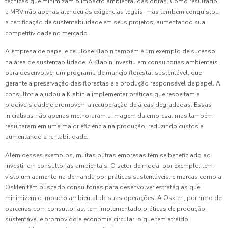
técnicas que minimizam o impacto ambiental das obras. Como resultado,
a MRV não apenas atendeu às exigências legais, mas também conquistou
a certificação de sustentabilidade em seus projetos, aumentando sua
competitividade no mercado.
A empresa de papel e celulose Klabin também é um exemplo de sucesso
na área de sustentabilidade. A Klabin investiu em consultorias ambientais
para desenvolver um programa de manejo florestal sustentável, que
garante a preservação das florestas e a produção responsável de papel. A
consultoria ajudou a Klabin a implementar práticas que respeitam a
biodiversidade e promovem a recuperação de áreas degradadas. Essas
iniciativas não apenas melhoraram a imagem da empresa, mas também
resultaram em uma maior eficiência na produção, reduzindo custos e
aumentando a rentabilidade.
Além desses exemplos, muitas outras empresas têm se beneficiado ao
investir em consultorias ambientais. O setor de moda, por exemplo, tem
visto um aumento na demanda por práticas sustentáveis, e marcas como a
Osklen têm buscado consultorias para desenvolver estratégias que
minimizem o impacto ambiental de suas operações. A Osklen, por meio de
parcerias com consultorias, tem implementado práticas de produção
sustentável e promovido a economia circular, o que tem atraído