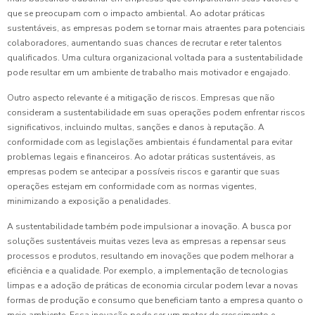
que se preocupam com o impacto ambiental. Ao adotar práticas
sustentáveis, as empresas podem se tornar mais atraentes para potenciais
colaboradores, aumentando suas chances de recrutar e reter talentos
qualificados. Uma cultura organizacional voltada para a sustentabilidade
pode resultar em um ambiente de trabalho mais motivador e engajado.
Outro aspecto relevante é a mitigação de riscos. Empresas que não
consideram a sustentabilidade em suas operações podem enfrentar riscos
significativos, incluindo multas, sanções e danos à reputação. A
conformidade com as legislações ambientais é fundamental para evitar
problemas legais e financeiros. Ao adotar práticas sustentáveis, as
empresas podem se antecipar a possíveis riscos e garantir que suas
operações estejam em conformidade com as normas vigentes,
minimizando a exposição a penalidades.
A sustentabilidade também pode impulsionar a inovação. A busca por
soluções sustentáveis muitas vezes leva as empresas a repensar seus
processos e produtos, resultando em inovações que podem melhorar a
eficiência e a qualidade. Por exemplo, a implementação de tecnologias
limpas e a adoção de práticas de economia circular podem levar a novas
formas de produção e consumo que beneficiam tanto a empresa quanto o