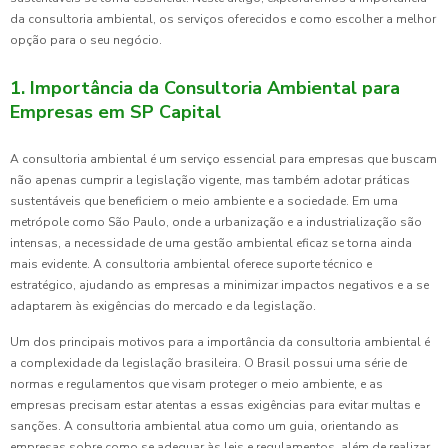
da consultoria ambiental, os serviços oferecidos e como escolher a melhor
opção para o seu negócio.
1. Importância da Consultoria Ambiental para
Empresas em SP Capital
A consultoria ambiental é um serviço essencial para empresas que buscam
não apenas cumprir a legislação vigente, mas também adotar práticas
sustentáveis que beneficiem o meio ambiente e a sociedade. Em uma
metrópole como São Paulo, onde a urbanização e a industrialização são
intensas, a necessidade de uma gestão ambiental eficaz se torna ainda
mais evidente. A consultoria ambiental oferece suporte técnico e
estratégico, ajudando as empresas a minimizar impactos negativos e a se
adaptarem às exigências do mercado e da legislação.
Um dos principais motivos para a importância da consultoria ambiental é
a complexidade da legislação brasileira. O Brasil possui uma série de
normas e regulamentos que visam proteger o meio ambiente, e as
empresas precisam estar atentas a essas exigências para evitar multas e
sanções. A consultoria ambiental atua como um guia, orientando as
empresas sobre como se adequar às leis e regulamentos, além de realizar