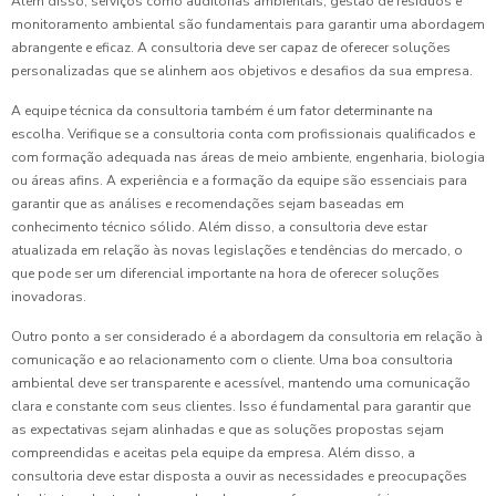
Além disso, serviços como auditorias ambientais, gestão de resíduos e
monitoramento ambiental são fundamentais para garantir uma abordagem
abrangente e eficaz. A consultoria deve ser capaz de oferecer soluções
personalizadas que se alinhem aos objetivos e desafios da sua empresa.
A equipe técnica da consultoria também é um fator determinante na
escolha. Verifique se a consultoria conta com profissionais qualificados e
com formação adequada nas áreas de meio ambiente, engenharia, biologia
ou áreas afins. A experiência e a formação da equipe são essenciais para
garantir que as análises e recomendações sejam baseadas em
conhecimento técnico sólido. Além disso, a consultoria deve estar
atualizada em relação às novas legislações e tendências do mercado, o
que pode ser um diferencial importante na hora de oferecer soluções
inovadoras.
Outro ponto a ser considerado é a abordagem da consultoria em relação à
comunicação e ao relacionamento com o cliente. Uma boa consultoria
ambiental deve ser transparente e acessível, mantendo uma comunicação
clara e constante com seus clientes. Isso é fundamental para garantir que
as expectativas sejam alinhadas e que as soluções propostas sejam
compreendidas e aceitas pela equipe da empresa. Além disso, a
consultoria deve estar disposta a ouvir as necessidades e preocupações