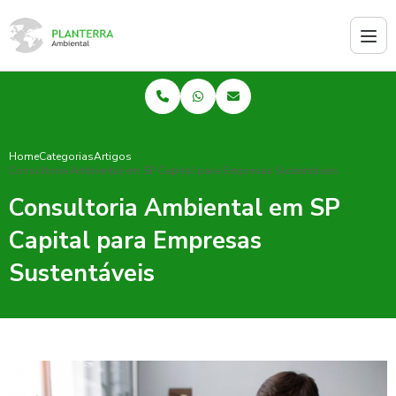
Home
Categorias
Artigos
Consultoria Ambiental em SP Capital para Empresas Sustentáveis
Consultoria Ambiental em SP
Capital para Empresas
Sustentáveis