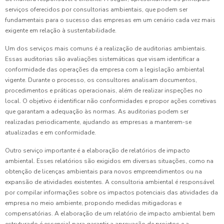
serviços oferecidos por consultorias ambientais, que podem ser
fundamentais para o sucesso das empresas em um cenário cada vez mais
exigente em relação à sustentabilidade.
Um dos serviços mais comuns é a realização de auditorias ambientais.
Essas auditorias são avaliações sistemáticas que visam identificar a
conformidade das operações da empresa com a legislação ambiental
vigente. Durante o processo, os consultores analisam documentos,
procedimentos e práticas operacionais, além de realizar inspeções no
local. O objetivo é identificar não conformidades e propor ações corretivas
que garantam a adequação às normas. As auditorias podem ser
realizadas periodicamente, ajudando as empresas a manterem-se
atualizadas e em conformidade.
Outro serviço importante é a elaboração de relatórios de impacto
ambiental. Esses relatórios são exigidos em diversas situações, como na
obtenção de licenças ambientais para novos empreendimentos ou na
expansão de atividades existentes. A consultoria ambiental é responsável
por compilar informações sobre os impactos potenciais das atividades da
empresa no meio ambiente, propondo medidas mitigadoras e
compensatórias. A elaboração de um relatório de impacto ambiental bem