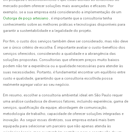
mercado podem oferecer soluções mais avançadas e eficazes. Por
exemplo, se a sua empresa está considerando a implementação de um
Outorga de poço artesiano
, é importante que a consultoria tenha
conhecimento sobre as melhores práticas e tecnologias disponíveis para
garantir a sustentabilidade e a legalidade do projeto.
Por fim, o custo dos serviços também deve ser considerado, mas não deve
ser o único critério de escolha. É importante avaliar o custo-benefício dos
serviços oferecidos, considerando a qualidade e a abrangência das
soluções propostas. Consultorias que oferecem preços muito baixos
podem não ter a experiência ou a qualidade necessárias para atender às
suas necessidades. Portanto, é fundamental encontrar um equilíbrio entre
custo e qualidade, garantindo que a consultoria escolhida possa
realmente agregar valor ao seu negócio.
Em resumo, escolher a consultoria ambiental ideal em São Paulo requer
uma análise cuidadosa de diversos fatores, incluindo experiência, gama de
serviços, qualificação da equipe, abordagem de comunicação,
metodologia de trabalho, capacidade de oferecer soluções integradas e
inovação. Ao seguir essas diretrizes, sua empresa estará mais bem
equipada para selecionar um parceiro que não apenas atenda às