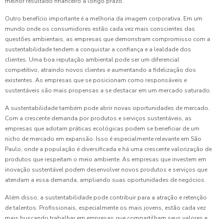
melhor resultado financeiro a longo prazo.
Outro benefício importante é a melhoria da imagem corporativa. Em um
mundo onde os consumidores estão cada vez mais conscientes das
questões ambientais, as empresas que demonstram compromisso com a
sustentabilidade tendem a conquistar a confiança e a lealdade dos
clientes. Uma boa reputação ambiental pode ser um diferencial
competitivo, atraindo novos clientes e aumentando a fidelização dos
existentes. As empresas que se posicionam como responsáveis e
sustentáveis são mais propensas a se destacar em um mercado saturado.
A sustentabilidade também pode abrir novas oportunidades de mercado.
Com a crescente demanda por produtos e serviços sustentáveis, as
empresas que adotam práticas ecológicas podem se beneficiar de um
nicho de mercado em expansão. Isso é especialmente relevante em São
Paulo, onde a população é diversificada e há uma crescente valorização de
produtos que respeitam o meio ambiente. As empresas que investem em
inovação sustentável podem desenvolver novos produtos e serviços que
atendam a essa demanda, ampliando suas oportunidades de negócios.
Além disso, a sustentabilidade pode contribuir para a atração e retenção
de talentos. Profissionais, especialmente os mais jovens, estão cada vez
mais buscando trabalhar em empresas que compartilham seus valores e