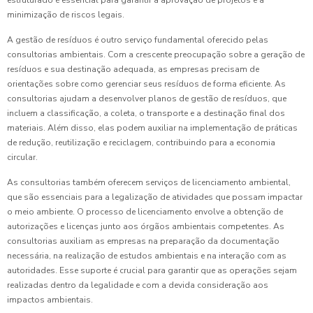
estruturado é essencial para garantir a aprovação de projetos e a
minimização de riscos legais.
A gestão de resíduos é outro serviço fundamental oferecido pelas
consultorias ambientais. Com a crescente preocupação sobre a geração de
resíduos e sua destinação adequada, as empresas precisam de
orientações sobre como gerenciar seus resíduos de forma eficiente. As
consultorias ajudam a desenvolver planos de gestão de resíduos, que
incluem a classificação, a coleta, o transporte e a destinação final dos
materiais. Além disso, elas podem auxiliar na implementação de práticas
de redução, reutilização e reciclagem, contribuindo para a economia
circular.
As consultorias também oferecem serviços de licenciamento ambiental,
que são essenciais para a legalização de atividades que possam impactar
o meio ambiente. O processo de licenciamento envolve a obtenção de
autorizações e licenças junto aos órgãos ambientais competentes. As
consultorias auxiliam as empresas na preparação da documentação
necessária, na realização de estudos ambientais e na interação com as
autoridades. Esse suporte é crucial para garantir que as operações sejam
realizadas dentro da legalidade e com a devida consideração aos
impactos ambientais.