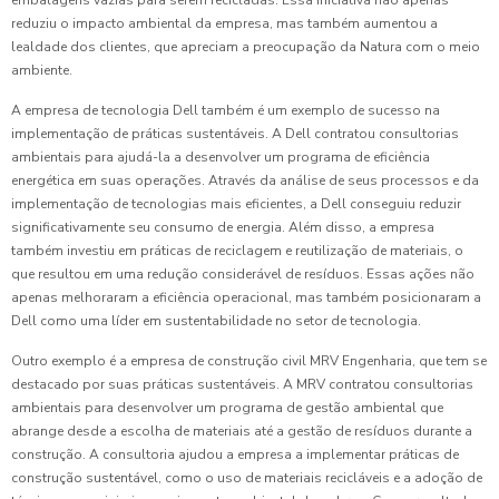
embalagens vazias para serem recicladas. Essa iniciativa não apenas
reduziu o impacto ambiental da empresa, mas também aumentou a
lealdade dos clientes, que apreciam a preocupação da Natura com o meio
ambiente.
A empresa de tecnologia Dell também é um exemplo de sucesso na
implementação de práticas sustentáveis. A Dell contratou consultorias
ambientais para ajudá-la a desenvolver um programa de eficiência
energética em suas operações. Através da análise de seus processos e da
implementação de tecnologias mais eficientes, a Dell conseguiu reduzir
significativamente seu consumo de energia. Além disso, a empresa
também investiu em práticas de reciclagem e reutilização de materiais, o
que resultou em uma redução considerável de resíduos. Essas ações não
apenas melhoraram a eficiência operacional, mas também posicionaram a
Dell como uma líder em sustentabilidade no setor de tecnologia.
Outro exemplo é a empresa de construção civil MRV Engenharia, que tem se
destacado por suas práticas sustentáveis. A MRV contratou consultorias
ambientais para desenvolver um programa de gestão ambiental que
abrange desde a escolha de materiais até a gestão de resíduos durante a
construção. A consultoria ajudou a empresa a implementar práticas de
construção sustentável, como o uso de materiais recicláveis e a adoção de