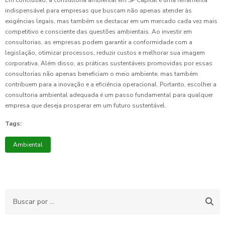
Em conclusão, a consultoria ambiental em SP Capital é uma ferramenta
indispensável para empresas que buscam não apenas atender às
exigências legais, mas também se destacar em um mercado cada vez mais
competitivo e consciente das questões ambientais. Ao investir em
consultorias, as empresas podem garantir a conformidade com a
legislação, otimizar processos, reduzir custos e melhorar sua imagem
corporativa. Além disso, as práticas sustentáveis promovidas por essas
consultorias não apenas beneficiam o meio ambiente, mas também
contribuem para a inovação e a eficiência operacional. Portanto, escolher a
consultoria ambiental adequada é um passo fundamental para qualquer
empresa que deseja prosperar em um futuro sustentável.
Tags:
Ambiental