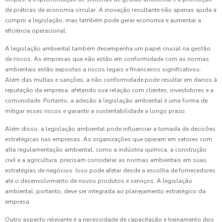
de práticas de economia circular. A inovação resultante não apenas ajuda a
cumprir a legislação, mas também pode gerar economia e aumentar a
eficiência operacional.
A legislação ambiental também desempenha um papel crucial na gestão
de riscos. As empresas que não estão em conformidade com as normas
ambientais estão expostas a riscos legais e financeiros significativos.
Além das multas e sanções, a não conformidade pode resultar em danos à
reputação da empresa, afetando sua relação com clientes, investidores e a
comunidade. Portanto, a adesão à legislação ambiental é uma forma de
mitigar esses riscos e garantir a sustentabilidade a longo prazo.
Além disso, a legislação ambiental pode influenciar a tomada de decisões
estratégicas nas empresas. As organizações que operam em setores com
alta regulamentação ambiental, como a indústria química, a construção
civil e a agricultura, precisam considerar as normas ambientais em suas
estratégias de negócios. Isso pode afetar desde a escolha de fornecedores
até o desenvolvimento de novos produtos e serviços. A legislação
ambiental, portanto, deve ser integrada ao planejamento estratégico da
empresa.
Outro aspecto relevante é a necessidade de capacitação e treinamento dos