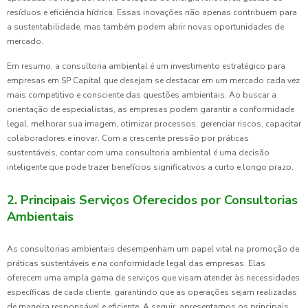
resíduos e eficiência hídrica. Essas inovações não apenas contribuem para
a sustentabilidade, mas também podem abrir novas oportunidades de
mercado.
Em resumo, a consultoria ambiental é um investimento estratégico para
empresas em SP Capital que desejam se destacar em um mercado cada vez
mais competitivo e consciente das questões ambientais. Ao buscar a
orientação de especialistas, as empresas podem garantir a conformidade
legal, melhorar sua imagem, otimizar processos, gerenciar riscos, capacitar
colaboradores e inovar. Com a crescente pressão por práticas
sustentáveis, contar com uma consultoria ambiental é uma decisão
inteligente que pode trazer benefícios significativos a curto e longo prazo.
2. Principais Serviços Oferecidos por Consultorias
Ambientais
As consultorias ambientais desempenham um papel vital na promoção de
práticas sustentáveis e na conformidade legal das empresas. Elas
oferecem uma ampla gama de serviços que visam atender às necessidades
específicas de cada cliente, garantindo que as operações sejam realizadas
de maneira responsável e eficiente. A seguir, apresentamos os principais