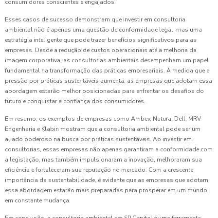
consumidores conscientes e engajados.
Esses casos de sucesso demonstram que investir em consultoria
ambiental não é apenas uma questão de conformidade legal, mas uma
estratégia inteligente que pode trazer benefícios significativos para as
empresas. Desde a redução de custos operacionais até a melhoria da
imagem corporativa, as consultorias ambientais desempenham um papel
fundamental na transformação das práticas empresariais. À medida que a
pressão por práticas sustentáveis aumenta, as empresas que adotam essa
abordagem estarão melhor posicionadas para enfrentar os desafios do
futuro e conquistar a confiança dos consumidores.
Em resumo, os exemplos de empresas como Ambev, Natura, Dell, MRV
Engenharia e Klabin mostram que a consultoria ambiental pode ser um
aliado poderoso na busca por práticas sustentáveis. Ao investir em
consultorias, essas empresas não apenas garantiram a conformidade com
a legislação, mas também impulsionaram a inovação, melhoraram sua
eficiência e fortaleceram sua reputação no mercado. Com a crescente
importância da sustentabilidade, é evidente que as empresas que adotam
essa abordagem estarão mais preparadas para prosperar em um mundo
em constante mudança.