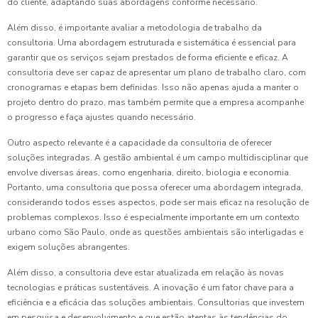
do cliente, adaptando suas abordagens conforme necessário.
Além disso, é importante avaliar a metodologia de trabalho da
consultoria. Uma abordagem estruturada e sistemática é essencial para
garantir que os serviços sejam prestados de forma eficiente e eficaz. A
consultoria deve ser capaz de apresentar um plano de trabalho claro, com
cronogramas e etapas bem definidas. Isso não apenas ajuda a manter o
projeto dentro do prazo, mas também permite que a empresa acompanhe
o progresso e faça ajustes quando necessário.
Outro aspecto relevante é a capacidade da consultoria de oferecer
soluções integradas. A gestão ambiental é um campo multidisciplinar que
envolve diversas áreas, como engenharia, direito, biologia e economia.
Portanto, uma consultoria que possa oferecer uma abordagem integrada,
considerando todos esses aspectos, pode ser mais eficaz na resolução de
problemas complexos. Isso é especialmente importante em um contexto
urbano como São Paulo, onde as questões ambientais são interligadas e
exigem soluções abrangentes.
Além disso, a consultoria deve estar atualizada em relação às novas
tecnologias e práticas sustentáveis. A inovação é um fator chave para a
eficiência e a eficácia das soluções ambientais. Consultorias que investem
em pesquisa e desenvolvimento e que estão atentas às tendências do