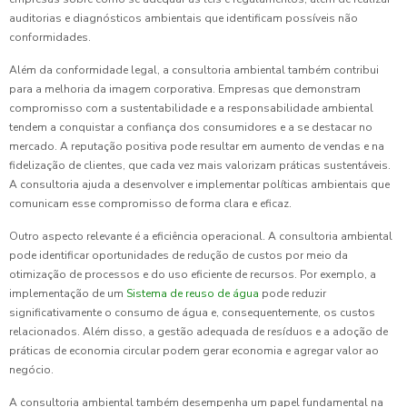
auditorias e diagnósticos ambientais que identificam possíveis não
conformidades.
Além da conformidade legal, a consultoria ambiental também contribui
para a melhoria da imagem corporativa. Empresas que demonstram
compromisso com a sustentabilidade e a responsabilidade ambiental
tendem a conquistar a confiança dos consumidores e a se destacar no
mercado. A reputação positiva pode resultar em aumento de vendas e na
fidelização de clientes, que cada vez mais valorizam práticas sustentáveis.
A consultoria ajuda a desenvolver e implementar políticas ambientais que
comunicam esse compromisso de forma clara e eficaz.
Outro aspecto relevante é a eficiência operacional. A consultoria ambiental
pode identificar oportunidades de redução de custos por meio da
otimização de processos e do uso eficiente de recursos. Por exemplo, a
implementação de um
Sistema de reuso de água
pode reduzir
significativamente o consumo de água e, consequentemente, os custos
relacionados. Além disso, a gestão adequada de resíduos e a adoção de
práticas de economia circular podem gerar economia e agregar valor ao
negócio.
A consultoria ambiental também desempenha um papel fundamental na