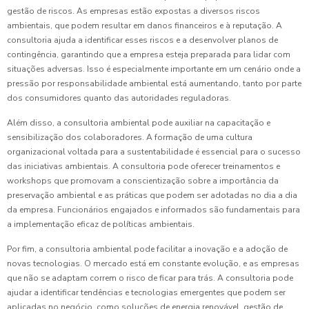
gestão de riscos. As empresas estão expostas a diversos riscos
ambientais, que podem resultar em danos financeiros e à reputação. A
consultoria ajuda a identificar esses riscos e a desenvolver planos de
contingência, garantindo que a empresa esteja preparada para lidar com
situações adversas. Isso é especialmente importante em um cenário onde a
pressão por responsabilidade ambiental está aumentando, tanto por parte
dos consumidores quanto das autoridades reguladoras.
Além disso, a consultoria ambiental pode auxiliar na capacitação e
sensibilização dos colaboradores. A formação de uma cultura
organizacional voltada para a sustentabilidade é essencial para o sucesso
das iniciativas ambientais. A consultoria pode oferecer treinamentos e
workshops que promovam a conscientização sobre a importância da
preservação ambiental e as práticas que podem ser adotadas no dia a dia
da empresa. Funcionários engajados e informados são fundamentais para
a implementação eficaz de políticas ambientais.
Por fim, a consultoria ambiental pode facilitar a inovação e a adoção de
novas tecnologias. O mercado está em constante evolução, e as empresas
que não se adaptam correm o risco de ficar para trás. A consultoria pode
ajudar a identificar tendências e tecnologias emergentes que podem ser
aplicadas no negócio, como soluções de energia renovável, gestão de