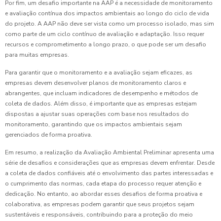
Por fim, um desafio importante na AAP é a necessidade de monitoramento
e avaliação contínua dos impactos ambientais ao longo do ciclo de vida
do projeto. A AAP não deve ser vista como um processo isolado, mas sim
como parte de um ciclo contínuo de avaliação e adaptação. Isso requer
recursos e comprometimento a longo prazo, o que pode ser um desafio
para muitas empresas.
Para garantir que o monitoramento e a avaliação sejam eficazes, as
empresas devem desenvolver planos de monitoramento claros e
abrangentes, que incluam indicadores de desempenho e métodos de
coleta de dados. Além disso, é importante que as empresas estejam
dispostas a ajustar suas operações com base nos resultados do
monitoramento, garantindo que os impactos ambientais sejam
gerenciados de forma proativa.
Em resumo, a realização da Avaliação Ambiental Preliminar apresenta uma
série de desafios e considerações que as empresas devem enfrentar. Desde
a coleta de dados confiáveis até o envolvimento das partes interessadas e
o cumprimento das normas, cada etapa do processo requer atenção e
dedicação. No entanto, ao abordar esses desafios de forma proativa e
colaborativa, as empresas podem garantir que seus projetos sejam
sustentáveis e responsáveis, contribuindo para a proteção do meio