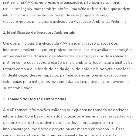
realizar uma AAP, as empresas e organizações não apenas cumprem
requisitos legais, mas também obtêm uma série de benefícios que podem
influenciar positivamente o sucesso de seus projetos. A seguir,
discutiremos os principais benefícios da Avaliação Ambiental Preliminar.
1. Identificação de Impactos Ambientais
Um dos principais benefícios da AAP é a identificação precoce dos
impactos ambientais que um projeto pode causar. Ao avaliar as condições
ambientais antes do início das atividades, as empresas podem entender
melhor como suas ações afetarão o meio ambiente. Isso inclui a análise de
fatores como a qualidade do ar, da água, do solo e a biodiversidade local.
A identificação desses impactos permite que as empresas desenvolvam
estratégias para mitigá-los, evitando danos irreparáveis e promovendo a
sustentabilidade.
2. Tomada de Decisões Informadas
A AAP fornece informações valiosas que ajudam na tomada de decisões
informadas. Com base nos dados coletados e nas análises realizadas, os
gestores de projetos podem decidir se devem prosseguir com a
implementação, modificar o projeto ou até mesmo abandoná-lo. Essa
capacidade de tomar decisões fundamentadas é crucial para evitar