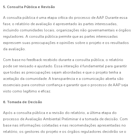
5. Consulta Pública e Revisão
A consulta pública é uma etapa crítica do processo de AAP. Durante essa
fase, o relatório de avaliação é apresentado às partes interessadas,
incluindo comunidades locais, organizações não governamentais e órgãos
reguladores. A consulta pública permite que as partes interessadas
expressem suas preocupações e opiniões sobre o projeto e os resultados
da avaliação.
Com base no feedback recebido durante a consulta pública, o relatório
pode ser revisado e ajustado. Essa interação é fundamental para garantir
que todas as preocupações sejam abordadas e que o projeto tenha a
aceitação da comunidade. A transparência e a comunicação aberta são
essenciais para construir confiança e garantir que o processo de AAP seja
visto como legítimo e eficaz.
6. Tomada de Decisão
Após a consulta pública e a revisão do relatório, a última etapa do
processo de Avaliação Ambiental Preliminar é a tomada de decisão. Com
base nas informações coletadas e nas recomendações apresentadas no
relatório, os gestores do projeto e os órgãos reguladores decidirão se o