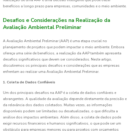
realização de uma AAP é uma decisão inteligente que pode trazer
benefícios a longo prazo para empresas, comunidades e o meio ambiente.
Desafios e Considerações na Realização da
Avaliação Ambiental Preliminar
A Avaliação Ambiental Preliminar (AAP) é uma etapa crucial no
planejamento de projetos que podem impactar o meio ambiente. Embora
ofereça uma série de benefícios, a realização da AAP também apresenta
desafios significativos que devem ser considerados. Neste artigo,
discutiremos os principais desafios e considerações que as empresas
enfrentam ao realizar uma Avaliação Ambiental Preliminar.
1. Coleta de Dados Confiáveis
Um dos principais desafios na AAP é a coleta de dados confiáveis e
abrangentes. A qualidade da avaliação depende diretamente da precisão e
da relevância dos dados coletados. Muitas vezes, as informações
disponíveis podem ser limitadas ou desatualizadas, o que dificulta a
análise dos impactos ambientais. Além disso, a coleta de dados pode
exigir recursos financeiros e humanos significativos, o que pode ser um
obstáculo para empresas menores ou para projetos com orçamentos