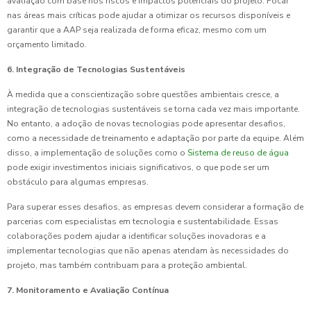
avaliação com base nos riscos e impactos potenciais do projeto. Focar
nas áreas mais críticas pode ajudar a otimizar os recursos disponíveis e
garantir que a AAP seja realizada de forma eficaz, mesmo com um
orçamento limitado.
6. Integração de Tecnologias Sustentáveis
À medida que a conscientização sobre questões ambientais cresce, a
integração de tecnologias sustentáveis se torna cada vez mais importante.
No entanto, a adoção de novas tecnologias pode apresentar desafios,
como a necessidade de treinamento e adaptação por parte da equipe. Além
disso, a implementação de soluções como o
Sistema de reuso de água
pode exigir investimentos iniciais significativos, o que pode ser um
obstáculo para algumas empresas.
Para superar esses desafios, as empresas devem considerar a formação de
parcerias com especialistas em tecnologia e sustentabilidade. Essas
colaborações podem ajudar a identificar soluções inovadoras e a
implementar tecnologias que não apenas atendam às necessidades do
projeto, mas também contribuam para a proteção ambiental.
7. Monitoramento e Avaliação Contínua