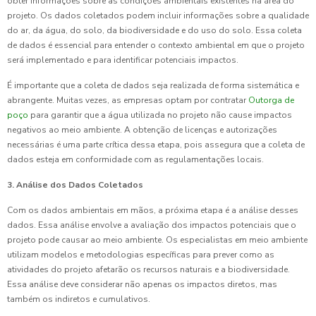
obter informações sobre as condições ambientais existentes na área do
projeto. Os dados coletados podem incluir informações sobre a qualidade
do ar, da água, do solo, da biodiversidade e do uso do solo. Essa coleta
de dados é essencial para entender o contexto ambiental em que o projeto
será implementado e para identificar potenciais impactos.
É importante que a coleta de dados seja realizada de forma sistemática e
abrangente. Muitas vezes, as empresas optam por contratar
Outorga de
poço
para garantir que a água utilizada no projeto não cause impactos
negativos ao meio ambiente. A obtenção de licenças e autorizações
necessárias é uma parte crítica dessa etapa, pois assegura que a coleta de
dados esteja em conformidade com as regulamentações locais.
3. Análise dos Dados Coletados
Com os dados ambientais em mãos, a próxima etapa é a análise desses
dados. Essa análise envolve a avaliação dos impactos potenciais que o
projeto pode causar ao meio ambiente. Os especialistas em meio ambiente
utilizam modelos e metodologias específicas para prever como as
atividades do projeto afetarão os recursos naturais e a biodiversidade.
Essa análise deve considerar não apenas os impactos diretos, mas
também os indiretos e cumulativos.