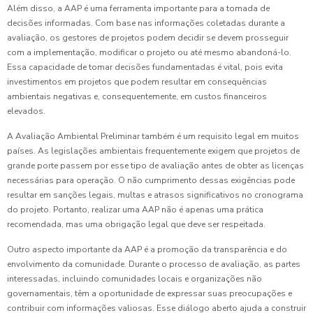
Além disso, a AAP é uma ferramenta importante para a tomada de
decisões informadas. Com base nas informações coletadas durante a
avaliação, os gestores de projetos podem decidir se devem prosseguir
com a implementação, modificar o projeto ou até mesmo abandoná-lo.
Essa capacidade de tomar decisões fundamentadas é vital, pois evita
investimentos em projetos que podem resultar em consequências
ambientais negativas e, consequentemente, em custos financeiros
elevados.
A Avaliação Ambiental Preliminar também é um requisito legal em muitos
países. As legislações ambientais frequentemente exigem que projetos de
grande porte passem por esse tipo de avaliação antes de obter as licenças
necessárias para operação. O não cumprimento dessas exigências pode
resultar em sanções legais, multas e atrasos significativos no cronograma
do projeto. Portanto, realizar uma AAP não é apenas uma prática
recomendada, mas uma obrigação legal que deve ser respeitada.
Outro aspecto importante da AAP é a promoção da transparência e do
envolvimento da comunidade. Durante o processo de avaliação, as partes
interessadas, incluindo comunidades locais e organizações não
governamentais, têm a oportunidade de expressar suas preocupações e
contribuir com informações valiosas. Esse diálogo aberto ajuda a construir