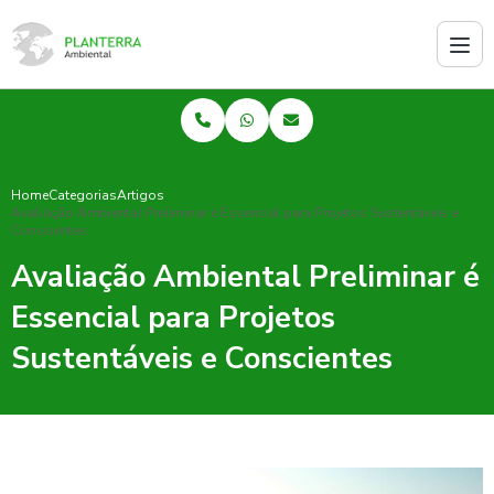
Home
Categorias
Artigos
Avaliação Ambiental Preliminar é Essencial para Projetos Sustentáveis e
Conscientes
Avaliação Ambiental Preliminar é
Essencial para Projetos
Sustentáveis e Conscientes