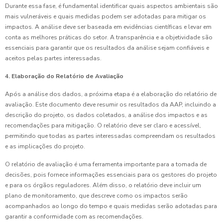
Durante essa fase, é fundamental identificar quais aspectos ambientais são
mais vulneráveis e quais medidas podem ser adotadas para mitigar os
impactos. A análise deve ser baseada em evidências científicas e levar em
conta as melhores práticas do setor. A transparência e a objetividade são
essenciais para garantir que os resultados da análise sejam confiáveis e
aceitos pelas partes interessadas.
4. Elaboração do Relatório de Avaliação
Após a análise dos dados, a próxima etapa é a elaboração do relatório de
avaliação. Este documento deve resumir os resultados da AAP, incluindo a
descrição do projeto, os dados coletados, a análise dos impactos e as
recomendações para mitigação. O relatório deve ser claro e acessível,
permitindo que todas as partes interessadas compreendam os resultados
e as implicações do projeto.
O relatório de avaliação é uma ferramenta importante para a tomada de
decisões, pois fornece informações essenciais para os gestores do projeto
e para os órgãos reguladores. Além disso, o relatório deve incluir um
plano de monitoramento, que descreve como os impactos serão
acompanhados ao longo do tempo e quais medidas serão adotadas para
garantir a conformidade com as recomendações.