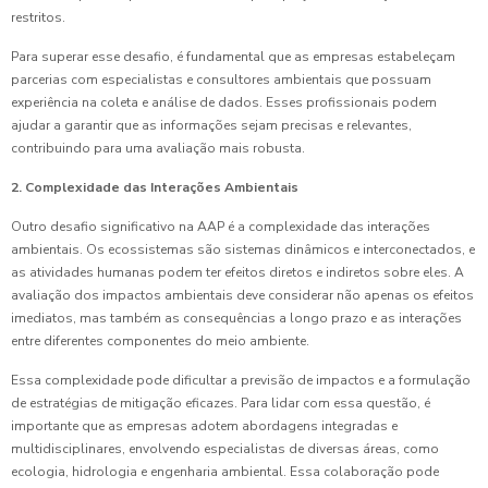
restritos.
Para superar esse desafio, é fundamental que as empresas estabeleçam
parcerias com especialistas e consultores ambientais que possuam
experiência na coleta e análise de dados. Esses profissionais podem
ajudar a garantir que as informações sejam precisas e relevantes,
contribuindo para uma avaliação mais robusta.
2. Complexidade das Interações Ambientais
Outro desafio significativo na AAP é a complexidade das interações
ambientais. Os ecossistemas são sistemas dinâmicos e interconectados, e
as atividades humanas podem ter efeitos diretos e indiretos sobre eles. A
avaliação dos impactos ambientais deve considerar não apenas os efeitos
imediatos, mas também as consequências a longo prazo e as interações
entre diferentes componentes do meio ambiente.
Essa complexidade pode dificultar a previsão de impactos e a formulação
de estratégias de mitigação eficazes. Para lidar com essa questão, é
importante que as empresas adotem abordagens integradas e
multidisciplinares, envolvendo especialistas de diversas áreas, como
ecologia, hidrologia e engenharia ambiental. Essa colaboração pode