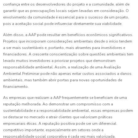
confiança entre os desenvolvedores do projeto e a comunidade, além de
garantir que as preocupações locais sejam levadas em consideração. O
envolvimento da comunidade é essencial para o sucesso de um projeto,
pois a aceitação social pode influenciar diretamente sua viabilidade.
Além disso, a AAP pode resultar em benefícios econômicos significativos.
Projetos que incorporam considerações ambientais desde o início tendem
a ser mais sustentáveis e, portanto, mais atraentes para investidores e
financiadores. A crescente conscientização sobre questões ambientais tem
levado muitos investidores a priorizar projetos que demonstram
responsabilidade ambiental. Assim, a realização de uma Avaliação
Ambiental Preliminar pode não apenas evitar custos associados a danos
ambientais, mas também abrir portas para novas oportunidades de
financiamento.
As empresas que realizam a AAP frequentemente se beneficiam de uma
reputação melhorada. Ao demonstrar um compromisso com a
sustentabilidade e a responsabilidade ambiental, essas empresas podem
se destacar no mercado e atrair clientes que valorizam práticas
empresariais éticas. A reputação positiva pode ser um diferencial
competitivo importante, especialmente em setores onde a
responsabilidade social corporativa é cada vez mais valorizada.