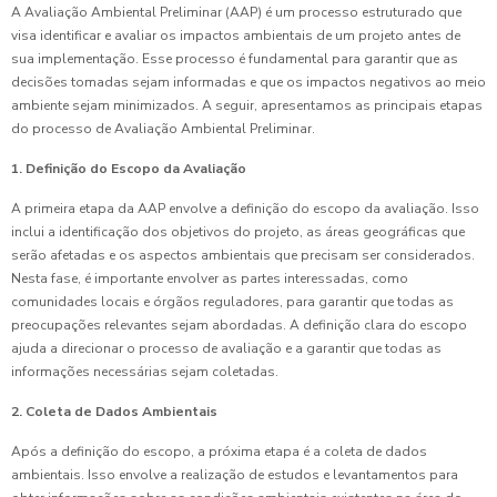
A Avaliação Ambiental Preliminar (AAP) é um processo estruturado que
visa identificar e avaliar os impactos ambientais de um projeto antes de
sua implementação. Esse processo é fundamental para garantir que as
decisões tomadas sejam informadas e que os impactos negativos ao meio
ambiente sejam minimizados. A seguir, apresentamos as principais etapas
do processo de Avaliação Ambiental Preliminar.
1. Definição do Escopo da Avaliação
A primeira etapa da AAP envolve a definição do escopo da avaliação. Isso
inclui a identificação dos objetivos do projeto, as áreas geográficas que
serão afetadas e os aspectos ambientais que precisam ser considerados.
Nesta fase, é importante envolver as partes interessadas, como
comunidades locais e órgãos reguladores, para garantir que todas as
preocupações relevantes sejam abordadas. A definição clara do escopo
ajuda a direcionar o processo de avaliação e a garantir que todas as
informações necessárias sejam coletadas.
2. Coleta de Dados Ambientais
Após a definição do escopo, a próxima etapa é a coleta de dados
ambientais. Isso envolve a realização de estudos e levantamentos para