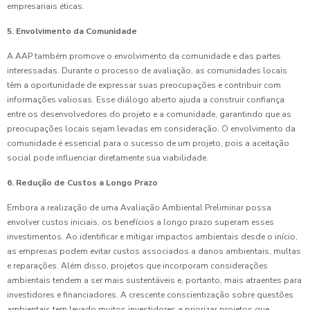
empresariais éticas.
5. Envolvimento da Comunidade
A AAP também promove o envolvimento da comunidade e das partes
interessadas. Durante o processo de avaliação, as comunidades locais
têm a oportunidade de expressar suas preocupações e contribuir com
informações valiosas. Esse diálogo aberto ajuda a construir confiança
entre os desenvolvedores do projeto e a comunidade, garantindo que as
preocupações locais sejam levadas em consideração. O envolvimento da
comunidade é essencial para o sucesso de um projeto, pois a aceitação
social pode influenciar diretamente sua viabilidade.
6. Redução de Custos a Longo Prazo
Embora a realização de uma Avaliação Ambiental Preliminar possa
envolver custos iniciais, os benefícios a longo prazo superam esses
investimentos. Ao identificar e mitigar impactos ambientais desde o início,
as empresas podem evitar custos associados a danos ambientais, multas
e reparações. Além disso, projetos que incorporam considerações
ambientais tendem a ser mais sustentáveis e, portanto, mais atraentes para
investidores e financiadores. A crescente conscientização sobre questões
ambientais tem levado muitos investidores a priorizar projetos que