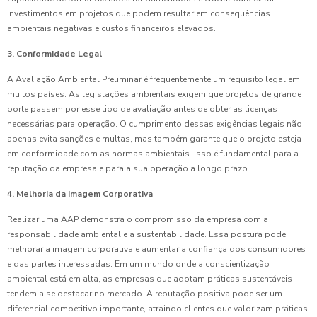
investimentos em projetos que podem resultar em consequências
ambientais negativas e custos financeiros elevados.
3. Conformidade Legal
A Avaliação Ambiental Preliminar é frequentemente um requisito legal em
muitos países. As legislações ambientais exigem que projetos de grande
porte passem por esse tipo de avaliação antes de obter as licenças
necessárias para operação. O cumprimento dessas exigências legais não
apenas evita sanções e multas, mas também garante que o projeto esteja
em conformidade com as normas ambientais. Isso é fundamental para a
reputação da empresa e para a sua operação a longo prazo.
4. Melhoria da Imagem Corporativa
Realizar uma AAP demonstra o compromisso da empresa com a
responsabilidade ambiental e a sustentabilidade. Essa postura pode
melhorar a imagem corporativa e aumentar a confiança dos consumidores
e das partes interessadas. Em um mundo onde a conscientização
ambiental está em alta, as empresas que adotam práticas sustentáveis
tendem a se destacar no mercado. A reputação positiva pode ser um
diferencial competitivo importante, atraindo clientes que valorizam práticas