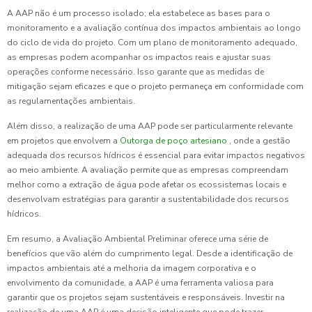
A AAP não é um processo isolado; ela estabelece as bases para o
monitoramento e a avaliação contínua dos impactos ambientais ao longo
do ciclo de vida do projeto. Com um plano de monitoramento adequado,
as empresas podem acompanhar os impactos reais e ajustar suas
operações conforme necessário. Isso garante que as medidas de
mitigação sejam eficazes e que o projeto permaneça em conformidade com
as regulamentações ambientais.
Além disso, a realização de uma AAP pode ser particularmente relevante
em projetos que envolvem a
Outorga de poço artesiano
, onde a gestão
adequada dos recursos hídricos é essencial para evitar impactos negativos
ao meio ambiente. A avaliação permite que as empresas compreendam
melhor como a extração de água pode afetar os ecossistemas locais e
desenvolvam estratégias para garantir a sustentabilidade dos recursos
hídricos.
Em resumo, a Avaliação Ambiental Preliminar oferece uma série de
benefícios que vão além do cumprimento legal. Desde a identificação de
impactos ambientais até a melhoria da imagem corporativa e o
envolvimento da comunidade, a AAP é uma ferramenta valiosa para
garantir que os projetos sejam sustentáveis e responsáveis. Investir na