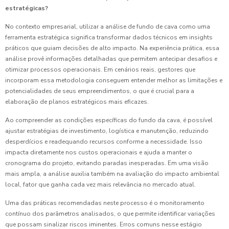
estratégicas?
No contexto empresarial, utilizar a análise de fundo de cava como uma
ferramenta estratégica significa transformar dados técnicos em insights
práticos que guiam decisões de alto impacto. Na experiência prática, essa
análise provê informações detalhadas que permitem antecipar desafios e
otimizar processos operacionais. Em cenários reais, gestores que
incorporam essa metodologia conseguem entender melhor as limitações e
potencialidades de seus empreendimentos, o que é crucial para a
elaboração de planos estratégicos mais eficazes.
Ao compreender as condições específicas do fundo da cava, é possível
ajustar estratégias de investimento, logística e manutenção, reduzindo
desperdícios e readequando recursos conforme a necessidade. Isso
impacta diretamente nos custos operacionais e ajuda a manter o
cronograma do projeto, evitando paradas inesperadas. Em uma visão
mais ampla, a análise auxilia também na avaliação do impacto ambiental
local, fator que ganha cada vez mais relevância no mercado atual.
Uma das práticas recomendadas neste processo é o monitoramento
contínuo dos parâmetros analisados, o que permite identificar variações
que possam sinalizar riscos iminentes. Erros comuns nesse estágio