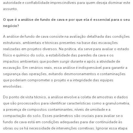
autoridade e confiabilidade imprescindíveis para quem deseja dominar este
assunto.
O que é a análise de fundo de cava e por que ela é essencial para o seu
negócio?
A análise de fundo de cava consiste na avaliação detalhada das condições
estruturais, ambientais e técnicas presentes na base das escavações
realizadas em projetos diversos. Na prática, ela serve para avaliar o estado
físico e químico do solo, a estabilidade das paredes da cava e os
impactos ambientais que podem surgir durante e após a atividade de
escavação. Em cenários reais, essa análise é indispensável para garantir a
segurança das operações, evitando desmoronamentos e contaminações
que poderiam comprometer o projeto e a integridade das equipes
envolvidas.
Do ponto de vista técnico, a análise envolve a coleta de amostras e dados
que são processados para identificar características como a granulometria,
a presença de compostos contaminantes, níveis de umidade e a
compactação do solo. Esses parâmetros são cruciais para avaliar se o
fundo de cava está em condições adequadas para dar continuidade às
obras ou se há necessidade de intervenções corretivas. Ignorar essa etapa