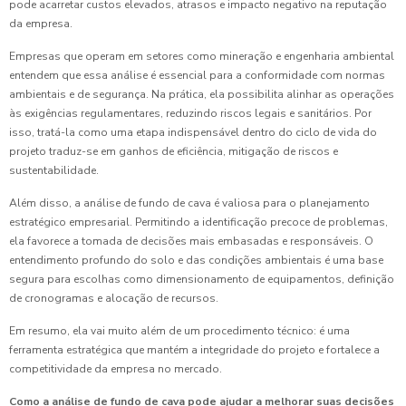
pode acarretar custos elevados, atrasos e impacto negativo na reputação
da empresa.
Empresas que operam em setores como mineração e engenharia ambiental
entendem que essa análise é essencial para a conformidade com normas
ambientais e de segurança. Na prática, ela possibilita alinhar as operações
às exigências regulamentares, reduzindo riscos legais e sanitários. Por
isso, tratá-la como uma etapa indispensável dentro do ciclo de vida do
projeto traduz-se em ganhos de eficiência, mitigação de riscos e
sustentabilidade.
Além disso, a análise de fundo de cava é valiosa para o planejamento
estratégico empresarial. Permitindo a identificação precoce de problemas,
ela favorece a tomada de decisões mais embasadas e responsáveis. O
entendimento profundo do solo e das condições ambientais é uma base
segura para escolhas como dimensionamento de equipamentos, definição
de cronogramas e alocação de recursos.
Em resumo, ela vai muito além de um procedimento técnico: é uma
ferramenta estratégica que mantém a integridade do projeto e fortalece a
competitividade da empresa no mercado.
Como a análise de fundo de cava pode ajudar a melhorar suas decisões