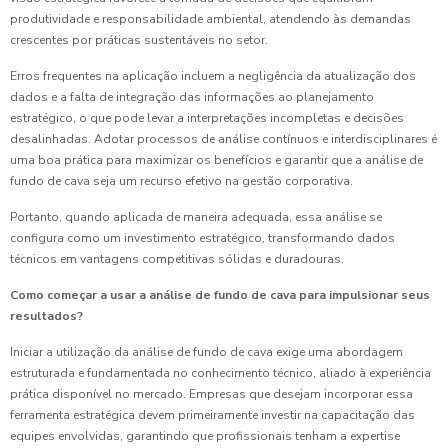
produtividade e responsabilidade ambiental, atendendo às demandas
crescentes por práticas sustentáveis no setor.
Erros frequentes na aplicação incluem a negligência da atualização dos
dados e a falta de integração das informações ao planejamento
estratégico, o que pode levar a interpretações incompletas e decisões
desalinhadas. Adotar processos de análise contínuos e interdisciplinares é
uma boa prática para maximizar os benefícios e garantir que a análise de
fundo de cava seja um recurso efetivo na gestão corporativa.
Portanto, quando aplicada de maneira adequada, essa análise se
configura como um investimento estratégico, transformando dados
técnicos em vantagens competitivas sólidas e duradouras.
Como começar a usar a análise de fundo de cava para impulsionar seus
resultados?
Iniciar a utilização da análise de fundo de cava exige uma abordagem
estruturada e fundamentada no conhecimento técnico, aliado à experiência
prática disponível no mercado. Empresas que desejam incorporar essa
ferramenta estratégica devem primeiramente investir na capacitação das
equipes envolvidas, garantindo que profissionais tenham a expertise