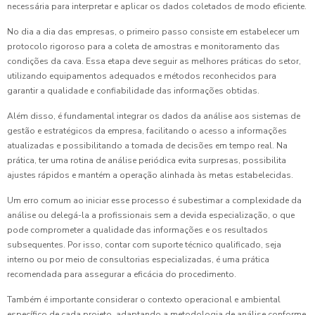
necessária para interpretar e aplicar os dados coletados de modo eficiente.
No dia a dia das empresas, o primeiro passo consiste em estabelecer um
protocolo rigoroso para a coleta de amostras e monitoramento das
condições da cava. Essa etapa deve seguir as melhores práticas do setor,
utilizando equipamentos adequados e métodos reconhecidos para
garantir a qualidade e confiabilidade das informações obtidas.
Além disso, é fundamental integrar os dados da análise aos sistemas de
gestão e estratégicos da empresa, facilitando o acesso a informações
atualizadas e possibilitando a tomada de decisões em tempo real. Na
prática, ter uma rotina de análise periódica evita surpresas, possibilita
ajustes rápidos e mantém a operação alinhada às metas estabelecidas.
Um erro comum ao iniciar esse processo é subestimar a complexidade da
análise ou delegá-la a profissionais sem a devida especialização, o que
pode comprometer a qualidade das informações e os resultados
subsequentes. Por isso, contar com suporte técnico qualificado, seja
interno ou por meio de consultorias especializadas, é uma prática
recomendada para assegurar a eficácia do procedimento.
Também é importante considerar o contexto operacional e ambiental
específico de cada projeto, adaptando a metodologia de análise conforme