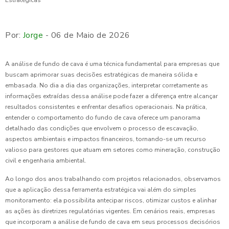
Por:
Jorge
- 06 de Maio de 2026
A análise de fundo de cava é uma técnica fundamental para empresas que
buscam aprimorar suas decisões estratégicas de maneira sólida e
embasada. No dia a dia das organizações, interpretar corretamente as
informações extraídas dessa análise pode fazer a diferença entre alcançar
resultados consistentes e enfrentar desafios operacionais. Na prática,
entender o comportamento do fundo de cava oferece um panorama
detalhado das condições que envolvem o processo de escavação,
aspectos ambientais e impactos financeiros, tornando-se um recurso
valioso para gestores que atuam em setores como mineração, construção
civil e engenharia ambiental.
Ao longo dos anos trabalhando com projetos relacionados, observamos
que a aplicação dessa ferramenta estratégica vai além do simples
monitoramento: ela possibilita antecipar riscos, otimizar custos e alinhar
as ações às diretrizes regulatórias vigentes. Em cenários reais, empresas
que incorporam a análise de fundo de cava em seus processos decisórios