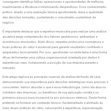
conseguem identificar falhas operacionais e oportunidades de melhoria,
maximizando a eficiência e minimizando desperdícios. Esse conhecimento
prático, aliado a uma avaliação técnica aprofundada, eleva a qualidade
das decisões tomadas, sustentando o crescimento sustentável do
negócio.
É importante destacar que a expertise necessária para realizar uma análise
assertiva exige compreensão dos fatores geotécnicos, ambientais e
econômicos envolvidos. Além disso, respeitar protocolos normativos e
boas práticas do setor é essencial para garantir resultados confiáveis e
amparados tecnicamente. Por isso, aprofundar-se neste tema é uma forma
eficaz de fomentar uma cultura organizacional orientada por dados e
experiências reais, fortalecendo a posição da sua empresa perante o
mercado.
Este artigo explora as principais nuances da análise de fundo de cava,
demonstrando sua importância para decisões estratégicas mais precisas e
conscientes. Iremos abordar o que é essa metodologia, como ela atua no
cotidiano das empresas, os benefícios de sua aplicação correta e os
primeiros passos para incorporá-la aos processos internos. Desta forma,
pretende-se fornecer um conteúdo técnico, fundamentado e alinhado às
mais atuais práticas do setor, valorizando a experiência, especialização,