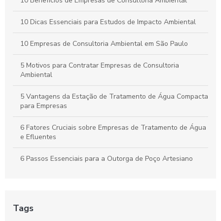
10 Benefícios de Empresas de Consultoria Ambiental
10 Dicas Essenciais para Estudos de Impacto Ambiental
10 Empresas de Consultoria Ambiental em São Paulo
5 Motivos para Contratar Empresas de Consultoria
Ambiental
5 Vantagens da Estação de Tratamento de Água Compacta
para Empresas
6 Fatores Cruciais sobre Empresas de Tratamento de Água
e Efluentes
6 Passos Essenciais para a Outorga de Poço Artesiano
6 Passos para a Outorga de Poço: Tudo que Você Precisa
Saber
Tags
6 Passos para uma Investigação de Passivo Ambiental em
Postos de Combustíveis